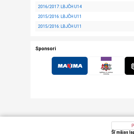
2016/2017: LBJČH U14
2015/2016: LBJČH U11
2015/2016: LBJČH U11
Sponsori
P
Šī mājas l