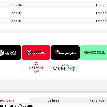
Sāga 04
Treneri
Sāga 05
Treneri
Sāga 05
Treneri
iekrišana
Detaļas
Par sīkda
apa izmanto sīkdatnes