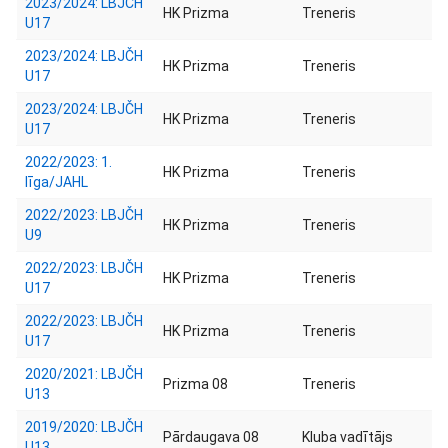
2023/2024: LBJČH
HK Prizma
Treneris
U17
2023/2024: LBJČH
HK Prizma
Treneris
U17
2023/2024: LBJČH
HK Prizma
Treneris
U17
2022/2023: 1.
HK Prizma
Treneris
līga/JAHL
2022/2023: LBJČH
HK Prizma
Treneris
U9
2022/2023: LBJČH
HK Prizma
Treneris
U17
2022/2023: LBJČH
HK Prizma
Treneris
U17
2020/2021: LBJČH
Prizma 08
Treneris
U13
2019/2020: LBJČH
Pārdaugava 08
Kluba vadītājs
U13