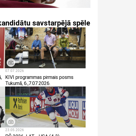
 kandidātu savstarpējā spēle
07.07.2026
,
KIVI programmas pirmais posms
Tukumā, 6.,7.07.2026.
23.05.2026