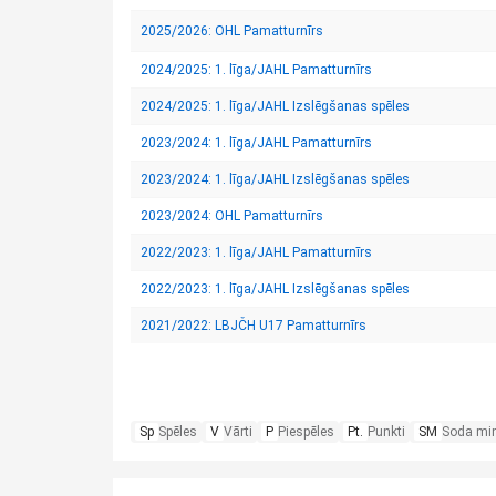
2025/2026: OHL Pamatturnīrs
2024/2025: 1. līga/JAHL Pamatturnīrs
2024/2025: 1. līga/JAHL Izslēgšanas spēles
2023/2024: 1. līga/JAHL Pamatturnīrs
2023/2024: 1. līga/JAHL Izslēgšanas spēles
2023/2024: OHL Pamatturnīrs
2022/2023: 1. līga/JAHL Pamatturnīrs
2022/2023: 1. līga/JAHL Izslēgšanas spēles
2021/2022: LBJČH U17 Pamatturnīrs
Sp
Spēles
V
Vārti
P
Piespēles
Pt.
Punkti
SM
Soda mi