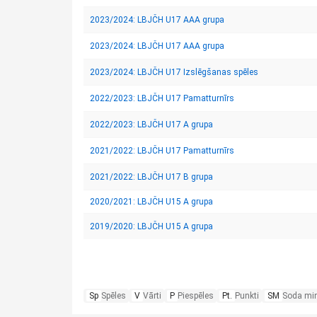
2023/2024: LBJČH U17 AAA grupa
2023/2024: LBJČH U17 AAA grupa
2023/2024: LBJČH U17 Izslēgšanas spēles
2022/2023: LBJČH U17 Pamatturnīrs
2022/2023: LBJČH U17 A grupa
2021/2022: LBJČH U17 Pamatturnīrs
2021/2022: LBJČH U17 B grupa
2020/2021: LBJČH U15 A grupa
2019/2020: LBJČH U15 A grupa
Sp
Spēles
V
Vārti
P
Piespēles
Pt.
Punkti
SM
Soda mi