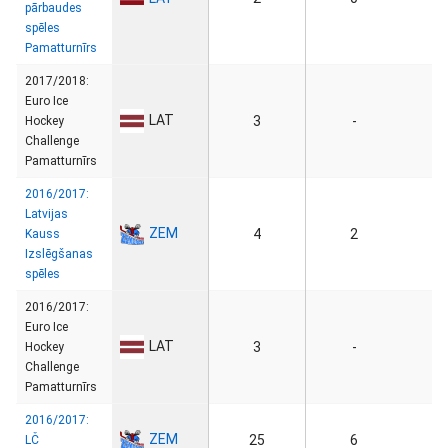
pārbaudes
spēles
Pamatturnīrs
2017/2018:
Euro Ice
LAT
3
-
Hockey
Challenge
Pamatturnīrs
2016/2017:
Latvijas
ZEM
4
2
Kauss
Izslēgšanas
spēles
2016/2017:
Euro Ice
LAT
3
-
Hockey
Challenge
Pamatturnīrs
2016/2017:
ZEM
25
6
LČ