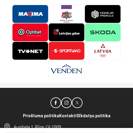
Privātuma politika
Kontakti
Sīkdatņu politika
Augšiela 1, Rīga, LV-1009