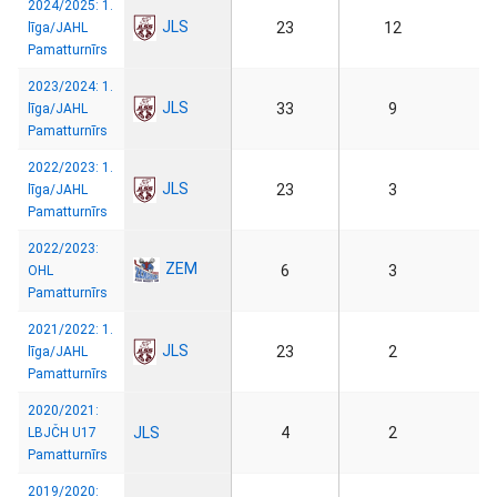
2024/2025: 1.
JLS
23
12
līga/JAHL
Pamatturnīrs
2023/2024: 1.
JLS
33
9
līga/JAHL
Pamatturnīrs
2022/2023: 1.
JLS
23
3
līga/JAHL
Pamatturnīrs
2022/2023:
ZEM
6
3
OHL
Pamatturnīrs
2021/2022: 1.
JLS
23
2
līga/JAHL
Pamatturnīrs
2020/2021:
JLS
4
2
LBJČH U17
Pamatturnīrs
2019/2020: