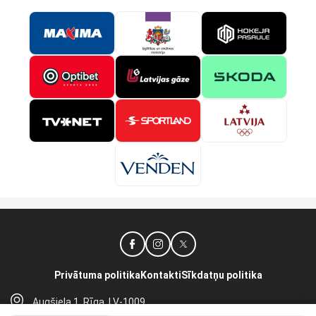
Privātuma politika
Kontakti
Sīkdatņu politika
Augšiela 1, Rīga, LV-1009