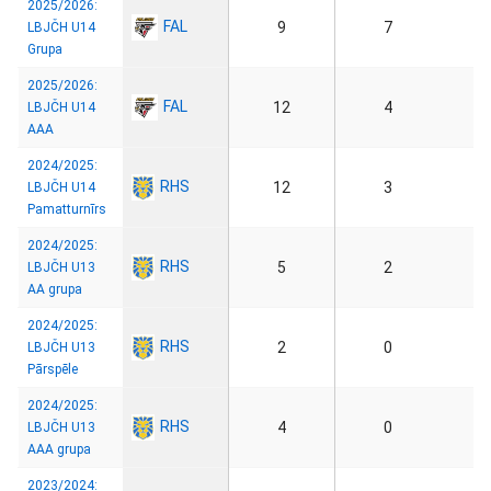
2025/2026:
FAL
9
7
LBJČH U14
Grupa
2025/2026:
FAL
12
4
LBJČH U14
AAA
2024/2025:
RHS
12
3
LBJČH U14
Pamatturnīrs
2024/2025:
RHS
5
2
LBJČH U13
AA grupa
2024/2025:
RHS
2
0
LBJČH U13
Pārspēle
2024/2025:
RHS
4
0
LBJČH U13
AAA grupa
2023/2024: