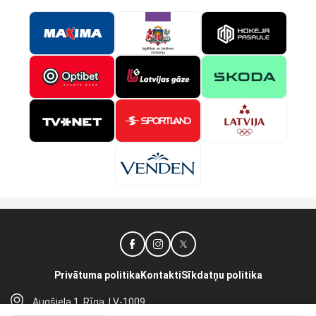
Privātuma politika
Kontakti
Sīkdatņu politika
Augšiela 1, Rīga, LV-1009