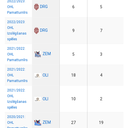
2022/2023:
DRG
6
5
OHL
Pamatturnīrs
2022/2023:
OHL
DRG
9
7
Izslēgšanas
spēles
2021/2022:
ZEM
5
3
OHL
Pamatturnīrs
2021/2022:
OLI
18
4
OHL
Pamatturnīrs
2021/2022:
OHL
OLI
10
2
Izslēgšanas
spēles
2020/2021:
ZEM
27
19
OHL