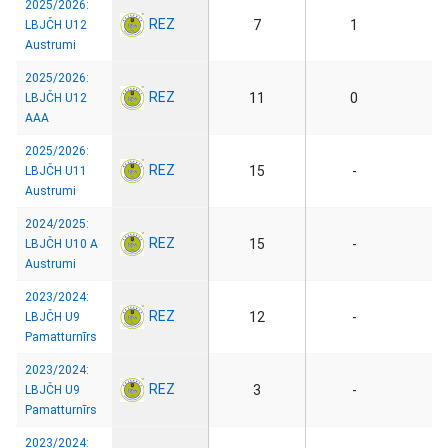
2025/2026:
REZ
7
1
LBJČH U12
Austrumi
2025/2026:
REZ
11
0
LBJČH U12
AAA
2025/2026:
REZ
15
-
LBJČH U11
Austrumi
2024/2025:
REZ
15
-
LBJČH U10 A
Austrumi
2023/2024:
REZ
12
-
LBJČH U9
Pamatturnīrs
2023/2024:
REZ
3
-
LBJČH U9
Pamatturnīrs
2023/2024: