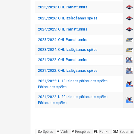
2025/2026: OHL Pamatturnīrs
2025/2026: OHL Izslēgšanas spēles
2024/2025: OHL Pamatturnīrs
2023/2024: OHL Pamatturnīrs
2023/2024: OHL Izslēgšanas spēles
2021/2022: OHL Pamatturnīrs
2021/2022: OHL Izslēgšanas spēles
2021/2022: U-18 izlases pārbaudes spēles
Pārbaudes spēles
2021/2022: U-20 izlases pārbaudes spēles
Pārbaudes spēles
Sp
Spēles
V
Vārti
P
Piespēles
Pt.
Punkti
SM
Soda mi