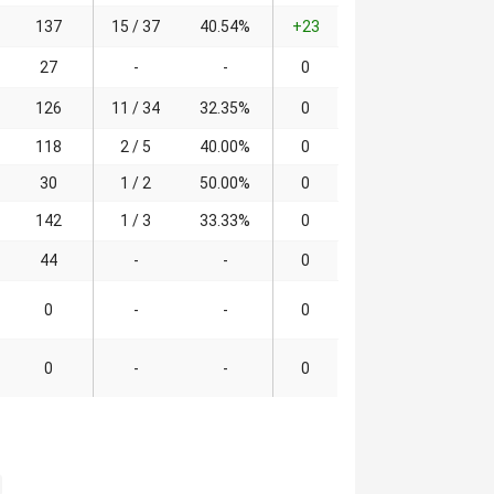
137
15 / 37
40.54%
+23
27
-
-
0
126
11 / 34
32.35%
0
118
2 / 5
40.00%
0
30
1 / 2
50.00%
0
142
1 / 3
33.33%
0
44
-
-
0
0
-
-
0
0
-
-
0