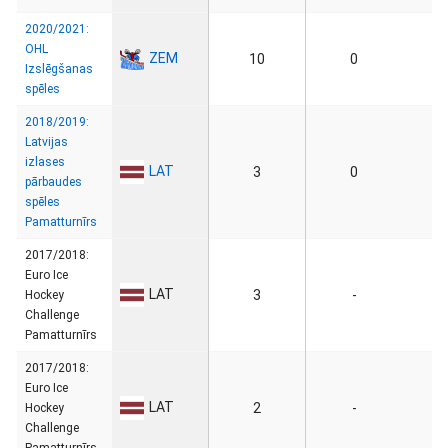
2020/2021:
OHL
ZEM
10
0
Izslēgšanas
spēles
2018/2019:
Latvijas
izlases
LAT
3
0
pārbaudes
spēles
Pamatturnīrs
2017/2018:
Euro Ice
LAT
3
-
Hockey
Challenge
Pamatturnīrs
2017/2018:
Euro Ice
LAT
2
-
Hockey
Challenge