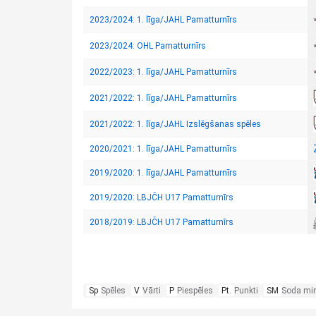
2023/2024: 1. līga/JAHL Pamatturnīrs
2023/2024: OHL Pamatturnīrs
2022/2023: 1. līga/JAHL Pamatturnīrs
2021/2022: 1. līga/JAHL Pamatturnīrs
2021/2022: 1. līga/JAHL Izslēgšanas spēles
2020/2021: 1. līga/JAHL Pamatturnīrs
2019/2020: 1. līga/JAHL Pamatturnīrs
2019/2020: LBJČH U17 Pamatturnīrs
2018/2019: LBJČH U17 Pamatturnīrs
Sp
Spēles
V
Vārti
P
Piespēles
Pt.
Punkti
SM
Soda mi