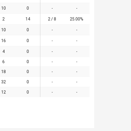
10
0
-
-
2
14
2 / 8
25.00%
10
0
-
-
16
0
-
-
4
0
-
-
6
0
-
-
18
0
-
-
32
0
-
-
12
0
-
-