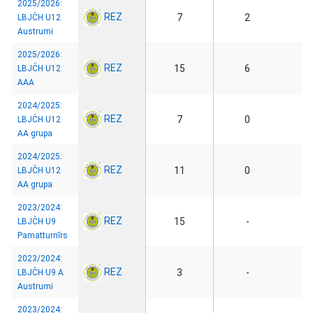
2025/2026:
REZ
7
2
LBJČH U12
Austrumi
2025/2026:
REZ
15
6
LBJČH U12
AAA
2024/2025:
REZ
7
0
LBJČH U12
AA grupa
2024/2025:
REZ
11
0
LBJČH U12
AA grupa
2023/2024:
REZ
15
-
LBJČH U9
Pamatturnīrs
2023/2024:
REZ
3
-
LBJČH U9 A
Austrumi
2023/2024: