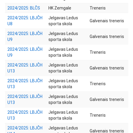
2024/2025: BLČS
HK Zemgale
Treneris
2024/2025: LBJČH
Jelgavas Ledus
Galvenais treneris
U8
sporta skola
2024/2025: LBJČH
Jelgavas Ledus
Galvenais treneris
U9
sporta skola
2024/2025: LBJČH
Jelgavas Ledus
Treneris
U9
sporta skola
2024/2025: LBJČH
Jelgavas Ledus
Galvenais treneris
U13
sporta skola
2024/2025: LBJČH
Jelgavas Ledus
Treneris
U13
sporta skola
2024/2025: LBJČH
Jelgavas Ledus
Galvenais treneris
U13
sporta skola
2024/2025: LBJČH
Jelgavas Ledus
Treneris
U13
sporta skola
2024/2025: LBJČH
Jelgavas Ledus
Galvenais treneris