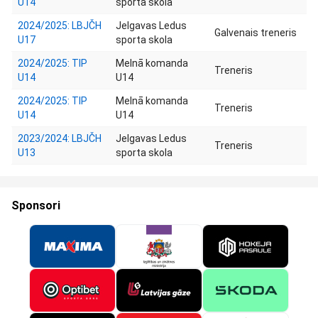
U14
sporta skola
2024/2025: LBJČH
Jelgavas Ledus
Galvenais treneris
U17
sporta skola
2024/2025: TIP
Melnā komanda
Treneris
U14
U14
2024/2025: TIP
Melnā komanda
Treneris
U14
U14
2023/2024: LBJČH
Jelgavas Ledus
Treneris
U13
sporta skola
Sponsori