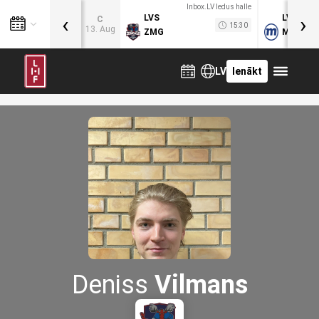
Inbox.LV ledus halle
‹
›
LVS
LVB
C
15:30
13. Aug
ZMG
MOG
LV
Ienākt
Deniss
Vilmans