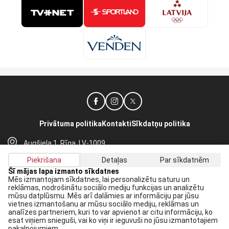
Privātuma politika
Kontakti
Sīkdatņu politika
Augšiela 1, Rīga, LV-1009
lhf@lhf.lv
Piekrišana
Detaļas
Par sīkdatnēm
+371 67565614
Šī mājas lapa izmanto sīkdatnes
Mēs izmantojam sīkdatnes, lai personalizētu saturu un
reklāmas, nodrošinātu sociālo mediju funkcijas un analizētu
Saņem jaunākās ziņas savā E-pastā:
mūsu datplūsmu. Mēs arī dalāmies ar informāciju par jūsu
vietnes izmantošanu ar mūsu sociālo mediju, reklāmas un
Pieteikties
analīzes partneriem, kuri to var apvienot ar citu informāciju, ko
esat viņiem snieguši, vai ko viņi ir ieguvuši no jūsu izmantotajiem
Piekrītu savai
datu apstrādei
pakalpojumiem.