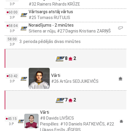
#32 Rainers Rihards KRŪZE
3.P
Vārtsargs atstāj vārtus
60:00
#25 Tomass RUTULIS
3.P
Noraidījums - 2 minūtes
58:04
Sitiens ar nūju, #27 Dagnis Kristians ZARIŅŠ
3.P
58:00
3. perioda pēdējās divas minūtes
3.P
8
2
Vārti
53:42
#26 Artūrs SEDJUKEVIČS
3.P
7
2
Vārti
#8 Davids LIVŠICS
45:15
Piespēles: #10 Daniels RATKEVIČS, #22
3.P
Lūkass Emīls JĒGERS