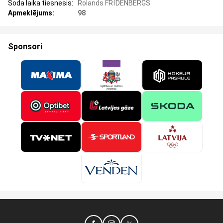
Soda laika tiesnesis:
Rolands FRĪDENBERGS
Apmeklējums:
98
Sponsori