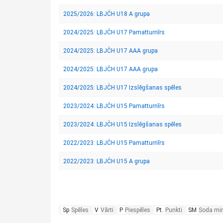
2025/2026: LBJČH U18 A grupa
2024/2025: LBJČH U17 Pamatturnīrs
2024/2025: LBJČH U17 AAA grupa
2024/2025: LBJČH U17 AAA grupa
2024/2025: LBJČH U17 Izslēgšanas spēles
2023/2024: LBJČH U15 Pamatturnīrs
2023/2024: LBJČH U15 Izslēgšanas spēles
2022/2023: LBJČH U15 Pamatturnīrs
2022/2023: LBJČH U15 A grupa
Sp
Spēles
V
Vārti
P
Piespēles
Pt.
Punkti
SM
Soda mi