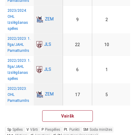
Pamatturnīrs
2023/2024:
OHL
ZEM
9
2
Izslēgšanas
spēles
2022/2023: 1.
JLS
22
10
līga/JAHL
Pamatturnīrs
2022/2023: 1.
līga/JAHL
JLS
6
1
Izslēgšanas
spēles
2022/2023:
ZEM
17
5
OHL
Pamatturnīrs
Vairāk
Sp
Spēles
V
Vārti
P
Piespēles
Pt.
Punkti
SM
Soda minūtes