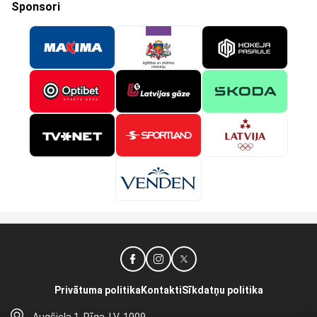
Sponsori
Privātuma politika
Kontakti
Sīkdatņu politika