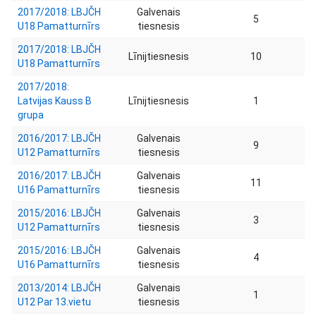
2017/2018: LBJČH
Galvenais
5
U18 Pamatturnīrs
tiesnesis
2017/2018: LBJČH
Līnijtiesnesis
10
U18 Pamatturnīrs
2017/2018:
Latvijas Kauss B
Līnijtiesnesis
1
grupa
2016/2017: LBJČH
Galvenais
9
U12 Pamatturnīrs
tiesnesis
2016/2017: LBJČH
Galvenais
11
U16 Pamatturnīrs
tiesnesis
2015/2016: LBJČH
Galvenais
3
U12 Pamatturnīrs
tiesnesis
2015/2016: LBJČH
Galvenais
4
U16 Pamatturnīrs
tiesnesis
2013/2014: LBJČH
Galvenais
1
U12 Par 13.vietu
tiesnesis