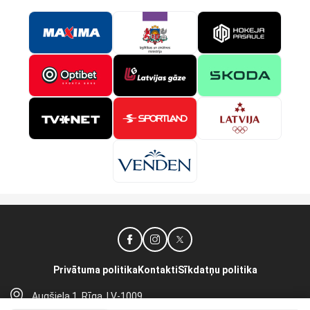
Privātuma politika
Kontakti
Sīkdatņu politika
Augšiela 1, Rīga, LV-1009