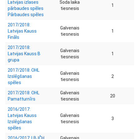
Latvijas izlases
Soda laika
1
pārbaudes spēles
tiesnesis
Pārbaudes spēles
2017/2018:
Galvenais
Latvijas Kauss
1
tiesnesis
Fināls
2017/2018:
Galvenais
Latvijas Kauss B
1
tiesnesis
grupa
2017/2018: OHL
Galvenais
Izslēgšanas
2
tiesnesis
spēles
2017/2018: OHL
Galvenais
20
Pamatturnīrs
tiesnesis
2016/2017:
Latvijas Kauss
Galvenais
3
Izslēgšanas
tiesnesis
spēles
2016/2017: LBJČH
Galvenais