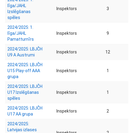
līga/JAHL
Inspektors
3
Izslēgšanas
spēles
2024/2025: 1.
līga/JAHL
Inspektors
9
Pamatturnīrs
2024/2025: LBJČH
Inspektors
12
U9 A Austrumi
2024/2025: LBJČH
U15 Play-off AAA
Inspektors
1
grupa
2024/2025: LBJČH
U17 Izslēgšanas
Inspektors
1
spēles
2024/2025: LBJČH
Inspektors
2
U17 AA grupa
2024/2025:
Latvijas izlases
Inspektors
2