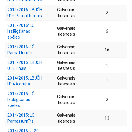
U12 Pamatturnīrs
tiesnesis
2015/2016: LBJČH
Galvenais
2
U16 Pamatturnīrs
tiesnesis
2015/2016: LČ
Galvenais
Izslēgšanas
6
tiesnesis
spēles
2015/2016: LČ
Galvenais
16
Pamatturnīrs
tiesnesis
2014/2015: LBJČH
Galvenais
1
U12 Fināls
tiesnesis
2014/2015: LBJČH
Galvenais
1
U14 A grupa
tiesnesis
2014/2015: LČ
Galvenais
Izslēgšanas
2
tiesnesis
spēles
2014/2015: LČ
Galvenais
13
Pamatturnīrs
tiesnesis
2014/2015: U-20