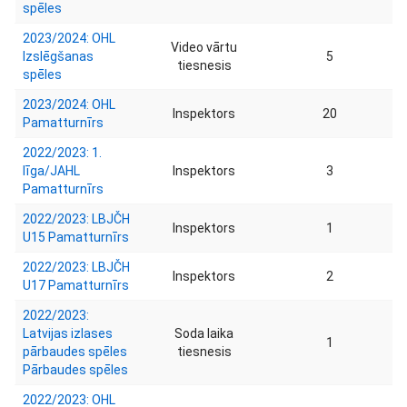
spēles
2023/2024: OHL
Video vārtu
Izslēgšanas
5
tiesnesis
spēles
2023/2024: OHL
Inspektors
20
Pamatturnīrs
2022/2023: 1.
līga/JAHL
Inspektors
3
Pamatturnīrs
2022/2023: LBJČH
Inspektors
1
U15 Pamatturnīrs
2022/2023: LBJČH
Inspektors
2
U17 Pamatturnīrs
2022/2023:
Latvijas izlases
Soda laika
1
pārbaudes spēles
tiesnesis
Pārbaudes spēles
2022/2023: OHL