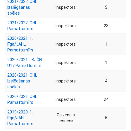
2021/2022: OHL
Izslēgšanas
Inspektors
5
spēles
2021/2022: OHL
Inspektors
23
Pamatturnīrs
2020/2021: 1.
līga/JAHL
Inspektors
1
Pamatturnīrs
2020/2021: LBJČH
Inspektors
1
U17 Pamatturnīrs
2020/2021: OHL
Izslēgšanas
Inspektors
4
spēles
2020/2021: OHL
Inspektors
24
Pamatturnīrs
2019/2020: 1.
Galvenais
līga/JAHL
5
tiesnesis
Pamatturnīrs