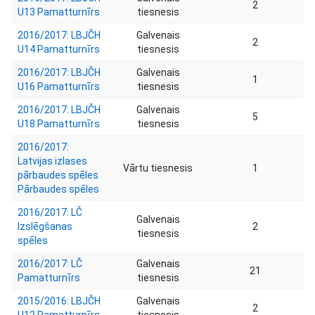
2
U13 Pamatturnīrs
tiesnesis
2016/2017: LBJČH
Galvenais
2
U14 Pamatturnīrs
tiesnesis
2016/2017: LBJČH
Galvenais
1
U16 Pamatturnīrs
tiesnesis
2016/2017: LBJČH
Galvenais
5
U18 Pamatturnīrs
tiesnesis
2016/2017:
Latvijas izlases
Vārtu tiesnesis
1
pārbaudes spēles
Pārbaudes spēles
2016/2017: LČ
Galvenais
Izslēgšanas
2
tiesnesis
spēles
2016/2017: LČ
Galvenais
21
Pamatturnīrs
tiesnesis
2015/2016: LBJČH
Galvenais
2