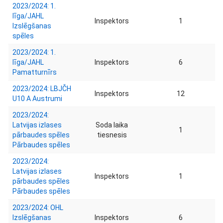
2023/2024: 1.
līga/JAHL
Inspektors
1
Izslēgšanas
spēles
2023/2024: 1.
līga/JAHL
Inspektors
6
Pamatturnīrs
2023/2024: LBJČH
Inspektors
12
U10 A Austrumi
2023/2024:
Latvijas izlases
Soda laika
1
pārbaudes spēles
tiesnesis
Pārbaudes spēles
2023/2024:
Latvijas izlases
Inspektors
1
pārbaudes spēles
Pārbaudes spēles
2023/2024: OHL
Izslēgšanas
Inspektors
6