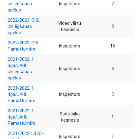
Izslēgšanas
Inspektors
7
spēles
2022/2023: OHL
Video vārtu
Izslēgšanas
3
tiesnesis
spēles
2022/2023: OHL
Inspektors
16
Pamatturnīrs
2021/2022: 1.
līga/JAHL
Inspektors
3
Izslēgšanas
spēles
2021/2022: 1.
līga/JAHL
Inspektors
5
Pamatturnīrs
2021/2022: 1.
Soda laika
līga/JAHL
1
tiesnesis
Pamatturnīrs
2021/2022: LBJČH
Inspektors
1