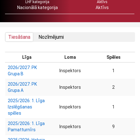
LHF kategorija
Aktīvs
Nacionālā kategorija
Aktīvs
Tiesāšana
Nozīmējumi
Līga
Loma
Spēles
2026/2027: PK
Inspektors
1
Grupa B
2026/2027: PK
Inspektors
2
Grupa A
2025/2026: 1. Līga
Izslēgšanas
Inspektors
1
spēles
2025/2026: 1. Līga
Inspektors
9
Pamatturnīrs