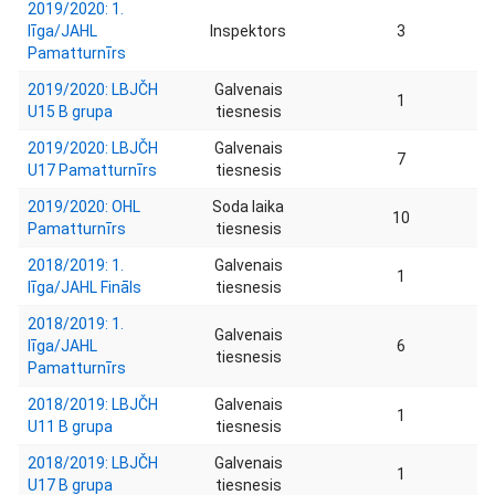
2019/2020: 1.
līga/JAHL
Inspektors
3
Pamatturnīrs
2019/2020: LBJČH
Galvenais
1
U15 B grupa
tiesnesis
2019/2020: LBJČH
Galvenais
7
U17 Pamatturnīrs
tiesnesis
2019/2020: OHL
Soda laika
10
Pamatturnīrs
tiesnesis
2018/2019: 1.
Galvenais
1
līga/JAHL Fināls
tiesnesis
2018/2019: 1.
Galvenais
līga/JAHL
6
tiesnesis
Pamatturnīrs
2018/2019: LBJČH
Galvenais
1
U11 B grupa
tiesnesis
2018/2019: LBJČH
Galvenais
1
U17 B grupa
tiesnesis