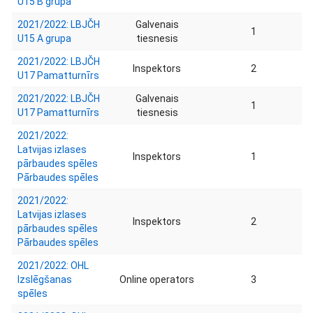
U15 B grupa
2021/2022: LBJČH
Galvenais
1
U15 A grupa
tiesnesis
2021/2022: LBJČH
Inspektors
2
U17 Pamatturnīrs
2021/2022: LBJČH
Galvenais
1
U17 Pamatturnīrs
tiesnesis
2021/2022:
Latvijas izlases
Inspektors
1
pārbaudes spēles
Pārbaudes spēles
2021/2022:
Latvijas izlases
Inspektors
2
pārbaudes spēles
Pārbaudes spēles
2021/2022: OHL
Izslēgšanas
Online operators
3
spēles