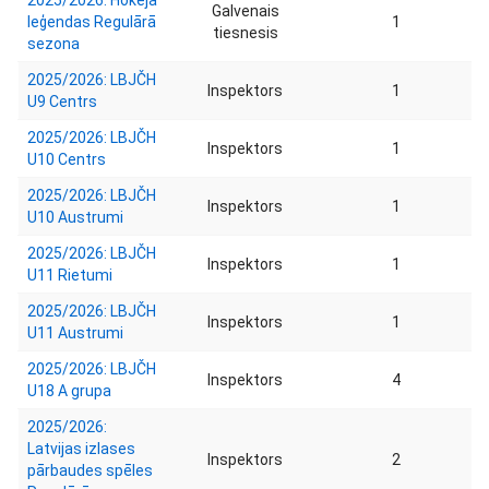
2025/2026: Hokeja
Galvenais
leģendas Regulārā
1
tiesnesis
sezona
2025/2026: LBJČH
Inspektors
1
U9 Centrs
2025/2026: LBJČH
Inspektors
1
U10 Centrs
2025/2026: LBJČH
Inspektors
1
U10 Austrumi
2025/2026: LBJČH
Inspektors
1
U11 Rietumi
2025/2026: LBJČH
Inspektors
1
U11 Austrumi
2025/2026: LBJČH
Inspektors
4
U18 A grupa
2025/2026:
Latvijas izlases
Inspektors
2
pārbaudes spēles