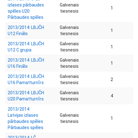
izlases pārbaudes
Galvenais
1
spēles U20
tiesnesis
Pārbaudes spēles
2013/2014: LBJČH
Galvenais
1
U12 Fināls
tiesnesis
2013/2014: LBJČH
Galvenais
1
U12 C grupa
tiesnesis
2013/2014: LBJČH
Galvenais
1
U16 Fināls
tiesnesis
2013/2014: LBJČH
Galvenais
2
U16 Pamatturnīrs
tiesnesis
2013/2014: LBJČH
Galvenais
4
U20 Pamatturnīrs
tiesnesis
2013/2014:
Latvijas izlases
Galvenais
1
pārbaudes spēles
tiesnesis
Pārbaudes spēles
2013/2014: LČ