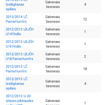
Galvenais
Izslēgšanas
4
tiesnesis
spēles
2013/2014: LČ
Galvenais
12
Pamatturnīrs
tiesnesis
2012/2013: LBJČH
Galvenais
1
U14 Fināls
tiesnesis
2012/2013: LBJČH
Galvenais
1
U16 Fināls
tiesnesis
2012/2013: LBJČH
Galvenais
2
U18 Pamatturnīrs
tiesnesis
2012/2013: LČ
Galvenais
18
Pamatturnīrs
tiesnesis
2012/2013: LČ
Galvenais
Izslēgšanas
4
tiesnesis
spēles
2012/2013: U-20
izlases pārbaudes
Galvenais
1