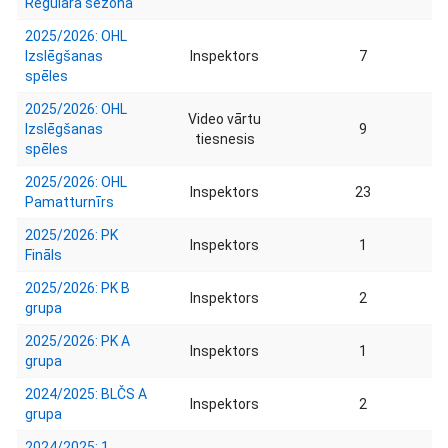
Regulārā sezona
2025/2026: OHL
Izslēgšanas
Inspektors
7
spēles
2025/2026: OHL
Video vārtu
Izslēgšanas
9
tiesnesis
spēles
2025/2026: OHL
Inspektors
23
Pamatturnīrs
2025/2026: PK
Inspektors
1
Fināls
2025/2026: PK B
Inspektors
2
grupa
2025/2026: PK A
Inspektors
1
grupa
2024/2025: BLČS A
Inspektors
2
grupa
2024/2025: 1.