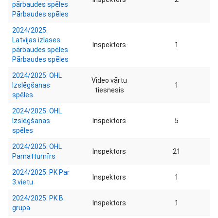
pārbaudes spēles
Pārbaudes spēles
2024/2025:
Latvijas izlases
Inspektors
1
pārbaudes spēles
Pārbaudes spēles
2024/2025: OHL
Video vārtu
Izslēgšanas
1
tiesnesis
spēles
2024/2025: OHL
Izslēgšanas
Inspektors
5
spēles
2024/2025: OHL
Inspektors
21
Pamatturnīrs
2024/2025: PK Par
Inspektors
1
3.vietu
2024/2025: PK B
Inspektors
1
grupa